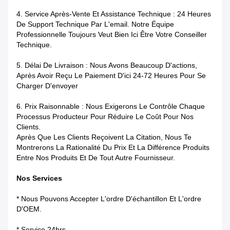
4.
Service Après-Vente Et Assistance Technique : 24 Heures
De Support Technique Par L'email. Notre Équipe
Professionnelle Toujours Veut Bien Ici Être Votre Conseiller
Technique.
5.
Délai De Livraison : Nous Avons Beaucoup D'actions,
Après Avoir Reçu Le Paiement D'ici 24-72 Heures Pour Se
Charger D'envoyer
6.
Prix Raisonnable : Nous Exigerons Le Contrôle Chaque
Processus Producteur Pour Réduire Le Coût Pour Nos
Clients.
Après Que Les Clients Reçoivent La Citation, Nous Te
Montrerons La Rationalité Du Prix Et La Différence Produits
Entre Nos Produits Et De Tout Autre Fournisseur.
Nos Services
* Nous Pouvons Accepter L'ordre D'échantillon Et L'ordre
D'OEM.
* Service 24hrs.