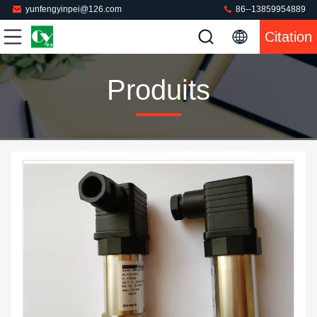
yunfengyinpei@126.com
86--13859954889
Citation
Produits