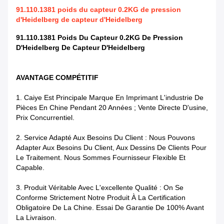
91.110.1381 poids du capteur 0.2KG de pression
d'Heidelberg de capteur d'Heidelberg
91.110.1381 Poids Du Capteur 0.2KG De Pression
D'Heidelberg De Capteur D'Heidelberg
AVANTAGE COMPÉTITIF
1.
Caiye Est Principale Marque En Imprimant L'industrie De
Pièces En Chine Pendant 20 Années ; Vente Directe D'usine,
Prix Concurrentiel.
2.
Service Adapté Aux Besoins Du Client : Nous Pouvons
Adapter Aux Besoins Du Client, Aux Dessins De Clients Pour
Le Traitement. Nous Sommes Fournisseur Flexible Et
Capable.
3.
Produit Véritable Avec L'excellente Qualité : On Se
Conforme Strictement Notre Produit À La Certification
Obligatoire De La Chine. Essai De Garantie De 100% Avant
La Livraison.