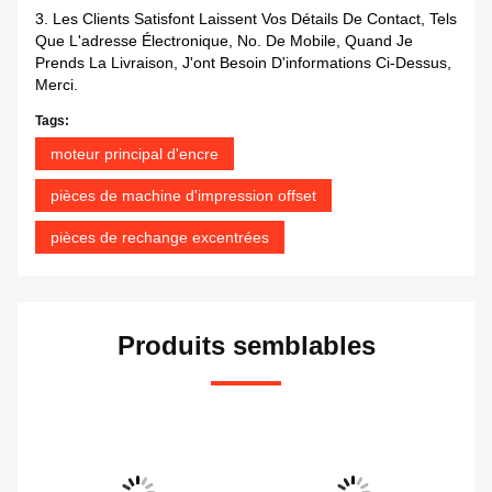
3.
Les Clients Satisfont Laissent Vos Détails De Contact, Tels
Que L'adresse Électronique, No. De Mobile, Quand Je
Prends La Livraison, J'ont Besoin D'informations Ci-Dessus,
Merci.
Tags:
moteur principal d'encre
pièces de machine d'impression offset
pièces de rechange excentrées
Produits semblables