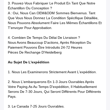
3.
Pouvez-Vous Fabriquer Le Produit En Tant Que Notre
Échantillon Ou Conception ?
A : Oui, Nous Can.OEM&ODM Sommes Bienvenus. Tant
Que Vous Nous Donnez La Condition Spécifique Détaillée,
Nous Pouvons Absolument Faire Les Mêmes Échantillons Et
T'envoyer Pour Approbation.
4.
Combien De Temps Du Délai De Livraison ?
Nous Avons Beaucoup D'actions, Après Réception Du
Paiement Pouvons Être Introduits 24-72 Heures
Pièces De Rechange D'Heidelberg
Au Sujet De L'expédition
1.
Nous Les Examinerons Strictement Avant L'expédition.
2.
Nous L'embarquerons En 1-3 Jours Ouvrables Après
Votre Paying.as Au Temps D'expédition, Il Habituellement
Serons De 7-30 Jours, Qui Seront Différents Pour Différents
Pays.
3.
Le Canada 7-25 Jours Ouvrables.