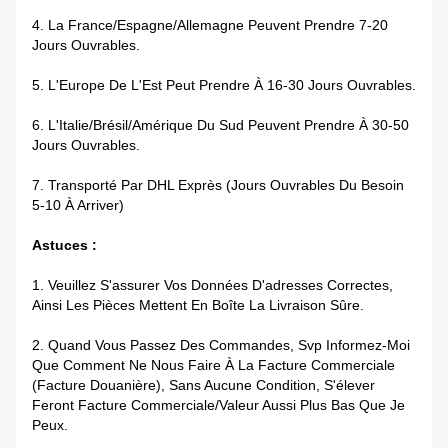
4.
La France/Espagne/Allemagne Peuvent Prendre 7-20
Jours Ouvrables.
5.
L'Europe De L'Est Peut Prendre À 16-30 Jours Ouvrables.
6.
L'Italie/Brésil/Amérique Du Sud Peuvent Prendre À 30-50
Jours Ouvrables.
7.
Transporté Par DHL Exprès (jours Ouvrables Du Besoin
5-10 À Arriver)
Astuces :
1.
Veuillez S'assurer Vos Données D'adresses Correctes,
Ainsi Les Pièces Mettent En Boîte La Livraison Sûre.
2.
Quand Vous Passez Des Commandes, Svp Informez-Moi
Que Comment Ne Nous Faire À La Facture Commerciale
(facture Douanière), Sans Aucune Condition, S'élever
Feront Facture Commerciale/valeur Aussi Plus Bas Que Je
Peux.