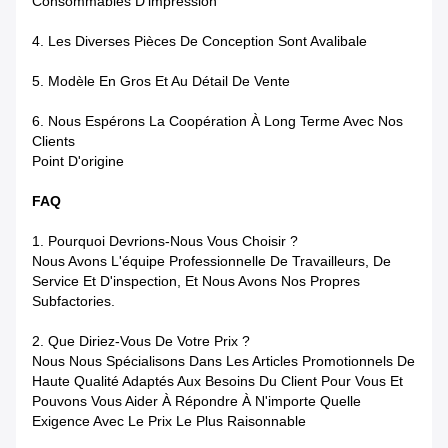
Consommables D'impression
4.
Les Diverses Pièces De Conception Sont Avalibale
5.
Modèle En Gros Et Au Détail De Vente
6.
Nous Espérons La Coopération À Long Terme Avec Nos
Clients
Point D'origine
FAQ
1.
Pourquoi Devrions-Nous Vous Choisir ?
Nous Avons L'équipe Professionnelle De Travailleurs, De
Service Et D'inspection, Et Nous Avons Nos Propres
Subfactories.
2.
Que Diriez-Vous De Votre Prix ?
Nous Nous Spécialisons Dans Les Articles Promotionnels De
Haute Qualité Adaptés Aux Besoins Du Client Pour Vous Et
Pouvons Vous Aider À Répondre À N'importe Quelle
Exigence Avec Le Prix Le Plus Raisonnable