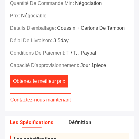
Quantité De Commande Min:
Négociation
Prix:
Négociable
Détails D'emballage:
Coussin + Cartons De Tampon
Délai De Livraison:
3-5day
Conditions De Paiement:
T / T, , Paypal
Capacité D'approvisionnement:
Jour 1piece
Obtenez le meilleur prix
Contactez-nous maintenant
Les Spécifications
Définition