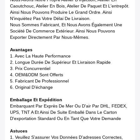
Caoutchouc, Atelier En Bois, Atelier De Paquet Et L'entrepôt.
Ainsi Nous Pouvons Produire Le Grand Ordre. Ainsi
N'inquiétez Pas Votre Délai De Livraison.
Nous Sommes Fabricant, Et Nous Avons Également Une
Société De Commerce Extérieur. Ainsi Nous Pouvons
Exporter Directement Par Nous-Mêmes.
Avantages
1. Avec La Haute Performance
2. Longue Durée De Supérieur Et Livraison Rapide
3. Prix Concurrentiel
4. OEM&ODM Sont Offerts
5. Fabricant De Professionnel
6. Original D'échange
Emballage Et Expédition
Embarquant Par Exprès De Mer Ou D'air Par DHL, FEDEX,
UPS, TNT A Et Ainsi De Suite Emballé Dans Le Carton
D'exportation Standard Ou En Tant Que Votre Demande
Astuces
1. Veuillez S'assurer Vos Données D'adresses Correctes,