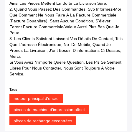
Ainsi Les Pièces Mettent En Boîte La Livraison Sûre.
2. Quand Vous Passez Des Commandes, Svp Informez-Moi
Que Comment Ne Nous Faire À La Facture Commerciale
(facture Douanière), Sans Aucune Condition, S'élever
Feront Facture Commerciale/valeur Aussi Plus Bas Que Je
Peux.
3. Les Clients Satisfont Laissent Vos Détails De Contact, Tels
Que L'adresse Électronique, No. De Mobile, Quand Je
Prends La Livraison, J'ont Besoin D'informations Ci-Dessus,
Merci.
Si Vous Avez N'importe Quelle Question, Les Pls Se Sentent
Libres Pour Nous Contacter, Nous Sont Toujours À Votre
Service.
Tags:
moteur principal d'encre
pièces de machine d'impression offset
pièces de rechange excentrées