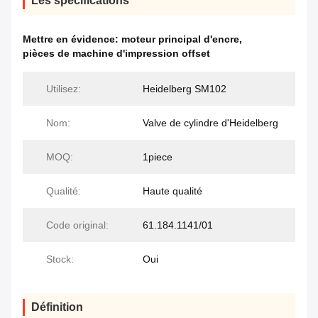
Les spécifications
Mettre en évidence:
moteur principal d'encre
,
pièces de machine d'impression offset
Utilisez:
Heidelberg SM102
Nom:
Valve de cylindre d'Heidelberg
MOQ:
1piece
Qualité:
Haute qualité
Code original:
61.184.1141/01
Stock:
Oui
Définition