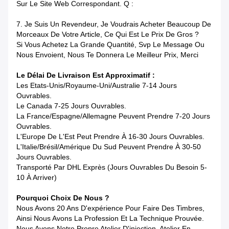
Sur Le Site Web Correspondant. Q :
7.
Je Suis Un Revendeur, Je Voudrais Acheter Beaucoup De
Morceaux De Votre Article, Ce Qui Est Le Prix De Gros ?
Si Vous Achetez La Grande Quantité, Svp Le Message Ou
Nous Envoient, Nous Te Donnera Le Meilleur Prix, Merci
Le Délai De Livraison Est Approximatif :
Les Etats-Unis/Royaume-Uni/Australie 7-14 Jours
Ouvrables.
Le Canada 7-25 Jours Ouvrables.
La France/Espagne/Allemagne Peuvent Prendre 7-20 Jours
Ouvrables.
L'Europe De L'Est Peut Prendre À 16-30 Jours Ouvrables.
L'Italie/Brésil/Amérique Du Sud Peuvent Prendre À 30-50
Jours Ouvrables.
Transporté Par DHL Exprès (jours Ouvrables Du Besoin 5-
10 À Arriver)
Pourquoi Choix De Nous ?
Nous Avons 20 Ans D'expérience Pour Faire Des Timbres,
Ainsi Nous Avons La Profession Et La Technique Prouvée.
Nous Avons Notre Propre Atelier D'injection, Atelier En