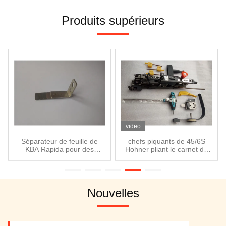
Produits supérieurs
video
Séparateur de feuille de
chefs piquants de 45/6S
KBA Rapida pour des
Hohner pliant le carnet de
pièces de rechange de
pièces de machine faisant la
machine d'impression offset
machine
de KBA
Nouvelles