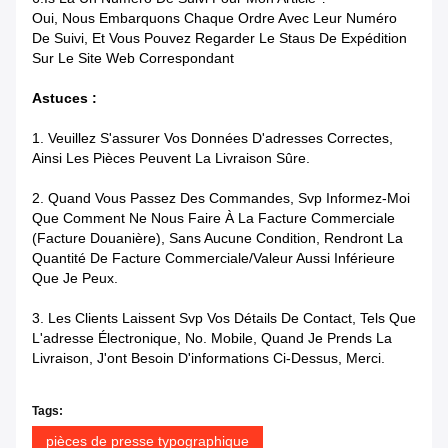
Oui, Nous Embarquons Chaque Ordre Avec Leur Numéro
De Suivi, Et Vous Pouvez Regarder Le Staus De Expédition
Sur Le Site Web Correspondant
Astuces :
1. Veuillez S'assurer Vos Données D'adresses Correctes,
Ainsi Les Pièces Peuvent La Livraison Sûre.
2. Quand Vous Passez Des Commandes, Svp Informez-Moi
Que Comment Ne Nous Faire À La Facture Commerciale
(facture Douanière), Sans Aucune Condition, Rendront La
Quantité De Facture Commerciale/valeur Aussi Inférieure
Que Je Peux.
3. Les Clients Laissent Svp Vos Détails De Contact, Tels Que
L'adresse Électronique, No. Mobile, Quand Je Prends La
Livraison, J'ont Besoin D'informations Ci-Dessus, Merci.
Tags:
pièces de presse typographique