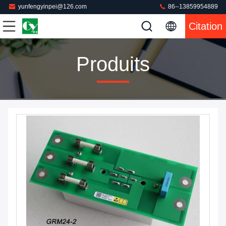
yunfengyinpei@126.com
86--13859954889
Citation
Produits