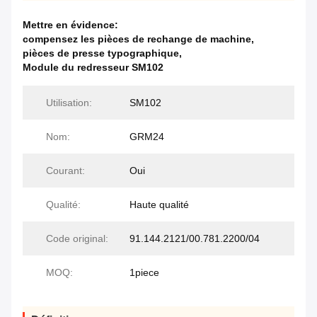
Mettre en évidence:
compensez les pièces de rechange de machine
,
pièces de presse typographique
,
Module du redresseur SM102
Utilisation:
SM102
Nom:
GRM24
Courant:
Oui
Qualité:
Haute qualité
Code original:
91.144.2121/00.781.2200/04
MOQ:
1piece