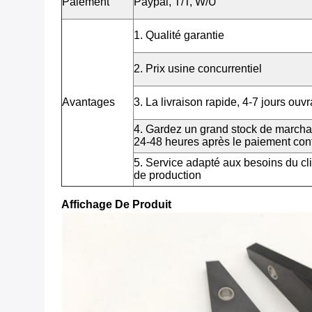
Paiement
Paypal, T/T, W/U
1. Qualité garantie
2. Prix usine concurrentiel
Avantages
3. La livraison rapide, 4-7 jours o
4. Gardez un grand stock de marcha
24-48 heures après le paiement con
5. Service adapté aux besoins du clie
de production
Affichage De Produit