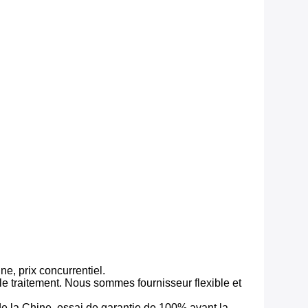
e, prix concurrentiel.
le traitement. Nous sommes fournisseur flexible et
e de la Chine. essai de garantie de 100% avant la