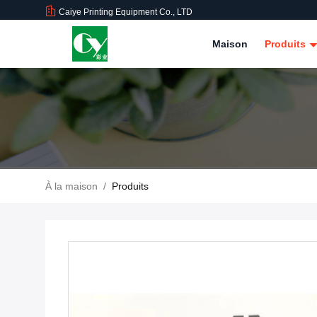
Caiye Printing Equipment Co., LTD
Maison
Produits
À la maison
/
Produits