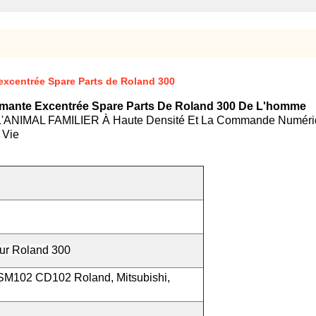
 excentrée Spare Parts de Roland 300
rimante Excentrée Spare Parts De Roland 300 De L'homme
t L'ANIMAL FAMILIER À Haute Densité Et La Commande Numériq
 Vie
our Roland 300
102 CD102 Roland, Mitsubishi,