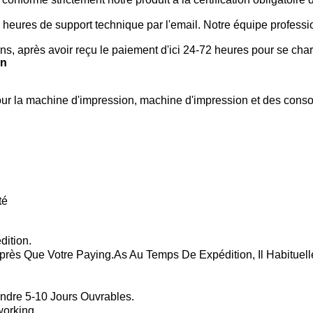
 heures de support technique par l'email. Notre équipe profession
ons, après avoir reçu le paiement d'ici 24-72 heures pour se cha
on
pour la machine d'impression, machine d'impression et des con
té
dition.
ès Que Votre Paying.as Au Temps De Expédition, Il Habituellem
ndre 5-10 Jours Ouvrables.
working.