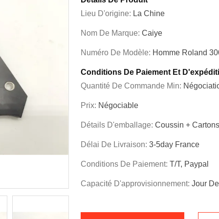
Lieu D'origine:
La Chine
Nom De Marque:
Caiye
Numéro De Modèle:
Homme Roland 30
Conditions De Paiement Et D'expédit
Quantité De Commande Min:
Négociati
Prix:
Négociable
Détails D'emballage:
Coussin + Carton
Délai De Livraison:
3-5day France
Conditions De Paiement:
T/T, Paypal
Capacité D'approvisionnement:
Jour De