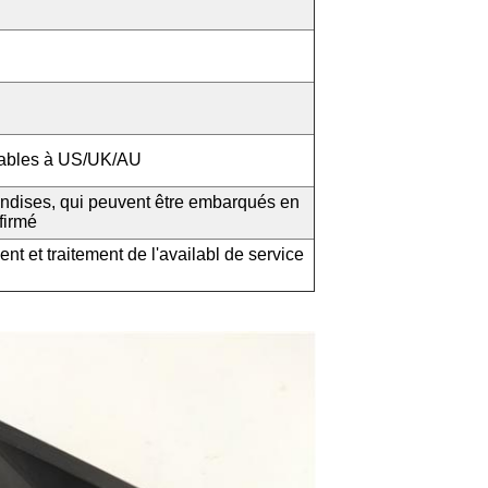
uvrables à US/UK/AU
ndises, qui peuvent être embarqués en
firmé
nt et traitement de l'availabl de service