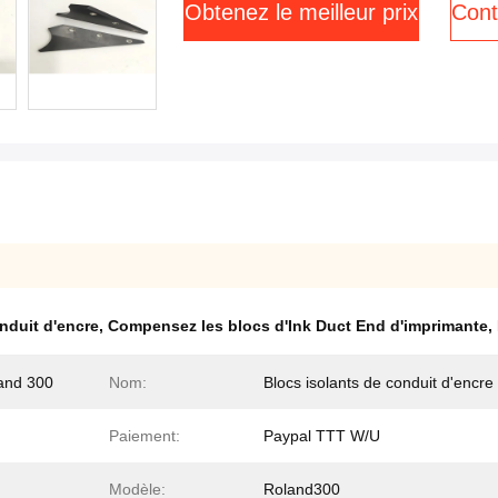
Obtenez le meilleur prix
Cont
nduit d'encre
,
Compensez les blocs d'Ink Duct End d'imprimante
,
and 300
Nom:
Blocs isolants de conduit d'encre
Paiement:
Paypal TTT W/U
Modèle:
Roland300