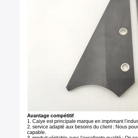
Avantage compétitif
1. Caiye est principale marque en imprimant l'indus
2. service adapté aux besoins du client : Nous pou
capable.
3. produit véritable avec l'excellente qualité : On s