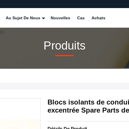
Au Sujet De Nous
Nouvelles
Cas
Achats
Produits
Blocs isolants de condui
excentrée Spare Parts d
Détails De Produit