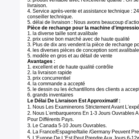
livraison.
4. Service après-vente et assistance technique : 24
conseiller technique.
5. délai de livraison : Nous avons beaucoup d'acti
Pièce de rechange pour la machine d'impressi
1. la diverse taille sont avalibale
2. prix usine bon marché avec de haute qualité
3. Plus de dix ans vendent la pièce de rechange 
4. les diverses pièces de conception sont avalibale
5. modèle en gros et au détail de vente
Avantages :
1. excellent et de haute qualité contrôle
2. la livraison rapide
3. prix concurrentiel
4. la commande a accepté
5. le dessin ou les échantillons des clients a accep
6. grands inventaires
Le Délai De Livraison Est Approximatif :
1. Nous Les Examinerons Strictement Avant L'expé
2. Nous L'embarquerons En 1-3 Jours Ouvrables Apr
Pour Différents Pays.
3. Le Canada 5-10 Jours Ouvrables.
4. La France/Espagne/Italie /Germany Peuvent Pre
5. L'Europe De L'Est Peut Prendre Aux Jours 6-12