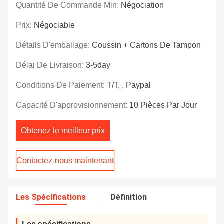
Quantité De Commande Min:
Négociation
Prix:
Négociable
Détails D'emballage:
Coussin + Cartons De Tampon
Délai De Livraison:
3-5day
Conditions De Paiement:
T/T, , Paypal
Capacité D'approvisionnement:
10 Pièces Par Jour
Obtenez le meilleur prix
Contactez-nous maintenant
Les Spécifications
Définition