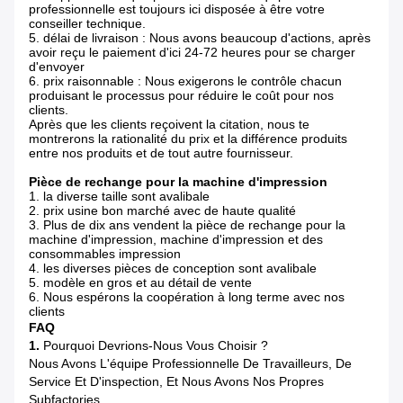
professionnelle est toujours ici disposée à être votre
conseiller technique.
5. délai de livraison : Nous avons beaucoup d'actions, après
avoir reçu le paiement d'ici 24-72 heures pour se charger
d'envoyer
6. prix raisonnable : Nous exigerons le contrôle chacun
produisant le processus pour réduire le coût pour nos
clients.
Après que les clients reçoivent la citation, nous te
montrerons la rationalité du prix et la différence produits
entre nos produits et de tout autre fournisseur.
Pièce de rechange pour la machine d'impression
1. la diverse taille sont avalibale
2. prix usine bon marché avec de haute qualité
3. Plus de dix ans vendent la pièce de rechange pour la
machine d'impression, machine d'impression et des
consommables impression
4. les diverses pièces de conception sont avalibale
5. modèle en gros et au détail de vente
6. Nous espérons la coopération à long terme avec nos
clients
FAQ
1.
Pourquoi Devrions-Nous Vous Choisir ?
Nous Avons L'équipe Professionnelle De Travailleurs, De
Service Et D'inspection, Et Nous Avons Nos Propres
Subfactories.