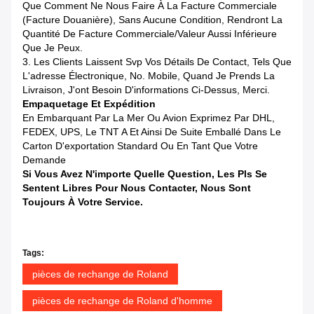
Que Comment Ne Nous Faire À La Facture Commerciale
(facture Douanière), Sans Aucune Condition, Rendront La
Quantité De Facture Commerciale/valeur Aussi Inférieure
Que Je Peux.
3. Les Clients Laissent Svp Vos Détails De Contact, Tels Que
L'adresse Électronique, No. Mobile, Quand Je Prends La
Livraison, J'ont Besoin D'informations Ci-Dessus, Merci.
Empaquetage Et Expédition
En Embarquant Par La Mer Ou Avion Exprimez Par DHL,
FEDEX, UPS, Le TNT A Et Ainsi De Suite Emballé Dans Le
Carton D'exportation Standard Ou En Tant Que Votre
Demande
Si Vous Avez N'importe Quelle Question, Les Pls Se
Sentent Libres Pour Nous Contacter, Nous Sont
Toujours À Votre Service.
Tags:
pièces de rechange de Roland
pièces de rechange de Roland d'homme