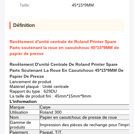
Taille:
45*15*9MM
Définition
Revêtement d'unité centrale de Roland Printer Spare
Parts soutenant la roue en caoutchouc 45*15*9MM de
papier de presse
Revêtement D'unité Centrale De Roland Printer Spare
Parts Soutenant La Roue En Caoutchouc 45*15*9MM De
Papier De Presse
Lancement de produit
Matériel plaqué : Unité centrale
Rapport du type : 629DU
La taille de produit fini : 45mm*15mm*9mm
L'information
Marque
Caiye
Utilisation
Roland 300
Nom
Papier en caoutchouc de presse de roue
Gamme de
Impression des pièces de rechange pour l'imprim
produits
Paiement
Paypal, T/T,