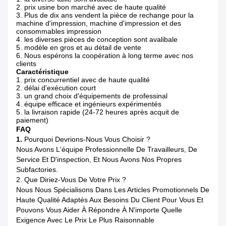
2. prix usine bon marché avec de haute qualité
3. Plus de dix ans vendent la pièce de rechange pour la
machine d'impression, machine d'impression et des
consommables impression
4. les diverses pièces de conception sont avalibale
5. modèle en gros et au détail de vente
6. Nous espérons la coopération à long terme avec nos
clients
Caractéristique
1. prix concurrentiel avec de haute qualité
2. délai d'exécution court
3. un grand choix d'équipements de professinal
4. équipe efficace et ingénieurs expérimentés
5. la livraison rapide (24-72 heures après acquit de
paiement)
FAQ
1.
Pourquoi Devrions-Nous Vous Choisir ?
Nous Avons L'équipe Professionnelle De Travailleurs, De
Service Et D'inspection, Et Nous Avons Nos Propres
Subfactories.
2. Que Diriez-Vous De Votre Prix ?
Nous Nous Spécialisons Dans Les Articles Promotionnels De
Haute Qualité Adaptés Aux Besoins Du Client Pour Vous Et
Pouvons Vous Aider À Répondre À N'importe Quelle
Exigence Avec Le Prix Le Plus Raisonnable