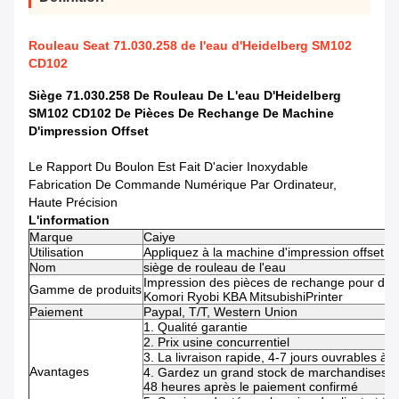
Rouleau Seat 71.030.258 de l'eau d'Heidelberg SM102
CD102
Siège 71.030.258 De Rouleau De L'eau D'Heidelberg
SM102 CD102 De Pièces De Rechange De Machine
D'impression Offset
Le Rapport Du Boulon Est Fait D'acier Inoxydable
Fabrication De Commande Numérique Par Ordinateur,
Haute Précision
L'information
Marque
Caiye
Utilisation
Appliquez à la machine d'impression offset
Nom
siège de rouleau de l'eau
Impression des pièces de rechange pour des
Gamme de produits
Komori Ryobi KBA MitsubishiPrinter
Paiement
Paypal, T/T, Western Union
1. Qualité garantie
2. Prix usine concurrentiel
3. La livraison rapide, 4-7 jours ouvrables à
Avantages
4. Gardez un grand stock de marchandises, 
48 heures après le paiement confirmé