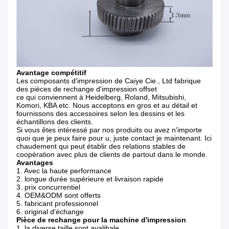
Avantage compétitif
Les composants d'impression de Caiye Cie., Ltd fabrique
des pièces de rechange d'impression offset
ce qui conviennent à Heidelberg, Roland, Mitsubishi,
Komori, KBA etc. Nous acceptons en gros et au détail et
fournissons des accessoires selon les dessins et les
échantillons des clients.
Si vous êtes intéressé par nos produits ou avez n'importe
quoi que je peux faire pour u, juste contact je maintenant. Ici
chaudement qui peut établir des relations stables de
coopération avec plus de clients de partout dans le monde.
Avantages
1. Avec la haute performance
2. longue durée supérieure et livraison rapide
3. prix concurrentiel
4. OEM&ODM sont offerts
5. fabricant professionnel
6. original d'échange
Pièce de rechange pour la machine d'impression
1. la diverse taille sont avalibale