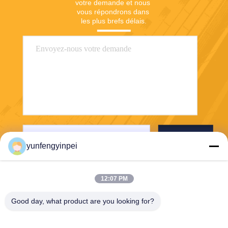
votre demande et nous 
vous répondrons dans 
les plus brefs délais.
Envoyez
yunfengyinpei
12:07 PM
Good day, what product are you looking for?
Caiye Printing Equipment Co., LTD