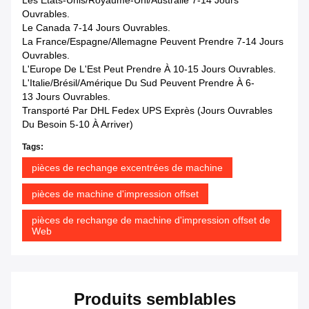
Les Etats-Unis/Royaume-Uni/Australie 7-14 Jours
Ouvrables.
Le Canada 7-14 Jours Ouvrables.
La France/Espagne/Allemagne Peuvent Prendre 7-14 Jours
Ouvrables.
L'Europe De L'Est Peut Prendre À 10-15 Jours Ouvrables.
L'Italie/Brésil/Amérique Du Sud Peuvent Prendre À 6-
13 Jours Ouvrables.
Transporté Par DHL Fedex UPS Exprès (jours Ouvrables
Du Besoin 5-10 À Arriver)
Tags:
pièces de rechange excentrées de machine
pièces de machine d'impression offset
pièces de rechange de machine d'impression offset de
Web
Produits semblables