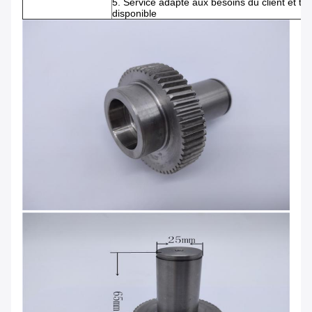
5. Service adapté aux besoins du client et tr
disponible