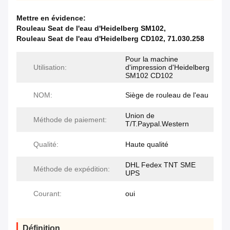
Mettre en évidence:
Rouleau Seat de l'eau d'Heidelberg SM102
,
Rouleau Seat de l'eau d'Heidelberg CD102
,
71.030.258
Pour la machine
Utilisation:
d'impression d'Heidelberg
SM102 CD102
NOM:
Siège de rouleau de l'eau
Union de
Méthode de paiement:
T/T.Paypal.Western
Qualité:
Haute qualité
DHL Fedex TNT SME
Méthode de expédition:
UPS
Courant:
oui
Définition