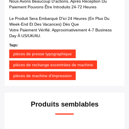
Nous Avons Beaucoup D'actions, Après Réception Du
Paiement Pouvons Être Introduits 24-72 Heures
Le Produit Sera Embarqué D'ici 24 Heures (en Plus Du
Week-End Et Des Vacances) Dès Que
Votre Paiement Vérifié. Approximativement 4-7 Business
Day À US/UK/AU.
Tags:
pièces de presse typographique
pièces de rechange excentrées de machine
pièces de machine d'impression
Produits semblables