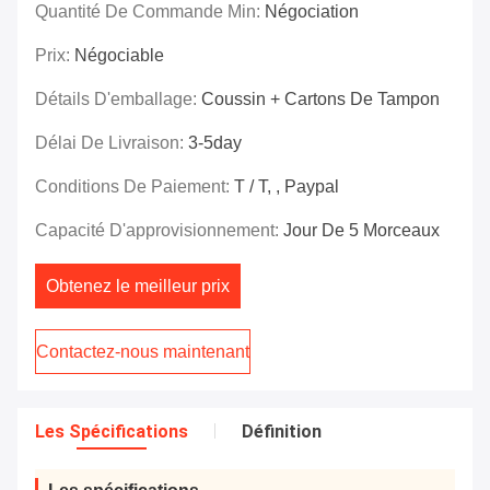
Quantité De Commande Min:
Négociation
Prix:
Négociable
Détails D'emballage:
Coussin + Cartons De Tampon
Délai De Livraison:
3-5day
Conditions De Paiement:
T / T, , Paypal
Capacité D'approvisionnement:
Jour De 5 Morceaux
Obtenez le meilleur prix
Contactez-nous maintenant
Les Spécifications
Définition