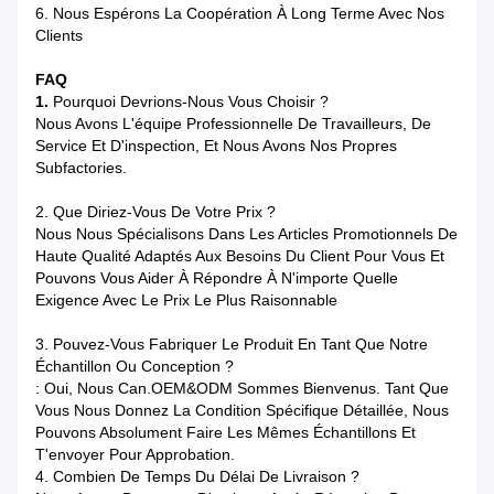
6. Nous Espérons La Coopération À Long Terme Avec Nos
Clients
FAQ
1.
Pourquoi Devrions-Nous Vous Choisir ?
Nous Avons L'équipe Professionnelle De Travailleurs, De
Service Et D'inspection, Et Nous Avons Nos Propres
Subfactories.
2.
Que Diriez-Vous De Votre Prix ?
Nous Nous Spécialisons Dans Les Articles Promotionnels De
Haute Qualité Adaptés Aux Besoins Du Client Pour Vous Et
Pouvons Vous Aider À Répondre À N'importe Quelle
Exigence Avec Le Prix Le Plus Raisonnable
3.
Pouvez-Vous Fabriquer Le Produit En Tant Que Notre
Échantillon Ou Conception ?
: Oui, Nous Can.OEM&ODM Sommes Bienvenus. Tant Que
Vous Nous Donnez La Condition Spécifique Détaillée, Nous
Pouvons Absolument Faire Les Mêmes Échantillons Et
T'envoyer Pour Approbation.
4. Combien De Temps Du Délai De Livraison ?