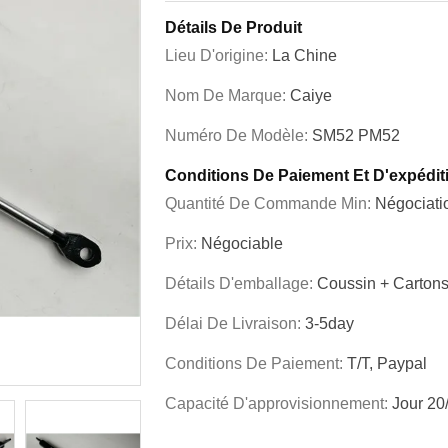
Détails De Produit
Lieu D'origine:
La Chine
Nom De Marque:
Caiye
Numéro De Modèle:
SM52 PM52
Conditions De Paiement Et D'expédit
Quantité De Commande Min:
Négociati
Prix:
Négociable
Détails D'emballage:
Coussin + Carton
Délai De Livraison:
3-5day
Conditions De Paiement:
T/T, Paypal
Capacité D'approvisionnement:
Jour 20