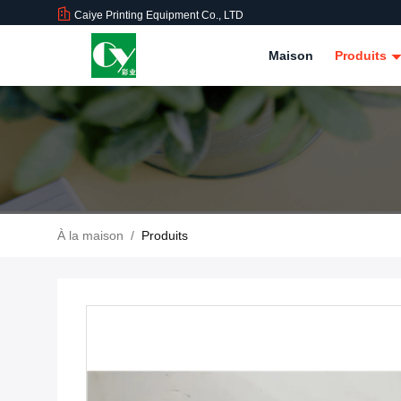
Caiye Printing Equipment Co., LTD
Maison
Produits
À la maison
/
Produits