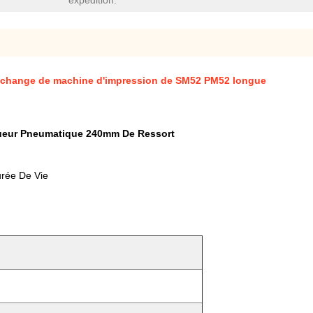
expédition:
rechange de machine d'impression de SM52 PM52 longue
ueur Pneumatique 240mm De Ressort
rée De Vie