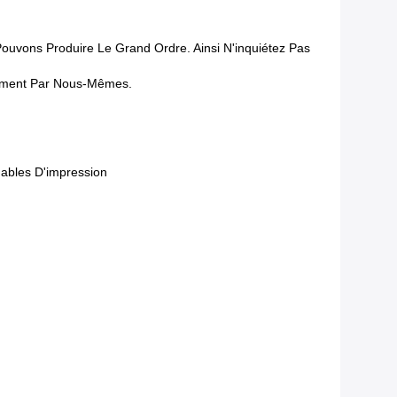
s Pouvons Produire Le Grand Ordre. Ainsi N'inquiétez Pas
tement Par Nous-Mêmes.
ables D'impression