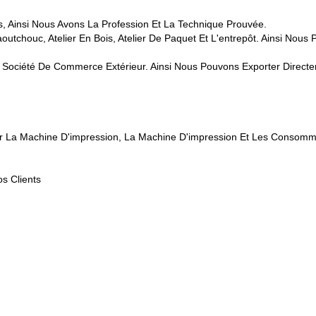
, Ainsi Nous Avons La Profession Et La Technique Prouvée.
Caoutchouc, Atelier En Bois, Atelier De Paquet Et L'entrepôt. Ainsi Nou
Société De Commerce Extérieur. Ainsi Nous Pouvons Exporter Direc
r La Machine D'impression, La Machine D'impression Et Les Consomm
s Clients