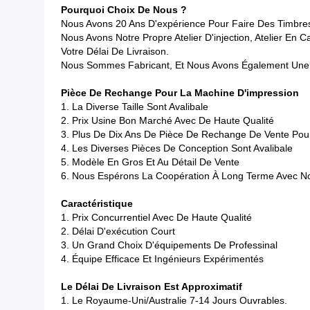
Pourquoi Choix De Nous ?
Nous Avons 20 Ans D'expérience Pour Faire Des Timbres
Nous Avons Notre Propre Atelier D'injection, Atelier En 
Votre Délai De Livraison.
Nous Sommes Fabricant, Et Nous Avons Également Une 
Pièce De Rechange Pour La Machine D'impression
1. La Diverse Taille Sont Avalibale
2. Prix Usine Bon Marché Avec De Haute Qualité
3. Plus De Dix Ans De Pièce De Rechange De Vente Pou
4. Les Diverses Pièces De Conception Sont Avalibale
5. Modèle En Gros Et Au Détail De Vente
6. Nous Espérons La Coopération À Long Terme Avec No
Caractéristique
1. Prix Concurrentiel Avec De Haute Qualité
2. Délai D'exécution Court
3. Un Grand Choix D'équipements De Professinal
4. Équipe Efficace Et Ingénieurs Expérimentés
Le Délai De Livraison Est Approximatif
1. Le Royaume-Uni/Australie 7-14 Jours Ouvrables.